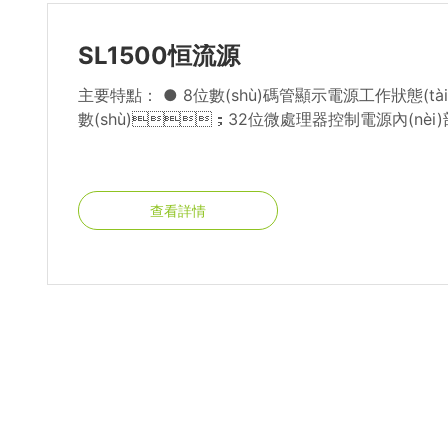
SL1500恒流源
主要特點： ● 8位數(shù)碼管顯示電源工作狀態(tài) 
數(shù)；32位微處理器控制電源內(nèi)
熱告警并切斷輸出等保護(hù)功能 ● 輸出穩(wěn)流設(
設(shè)定分辨率高，工作可靠，使
查看詳情