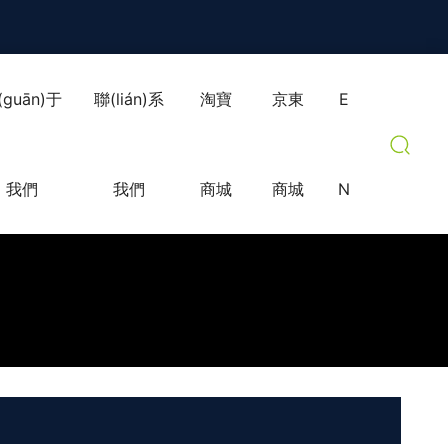
(guān)于
聯(lián)系
淘寶
京東
E
我們
我們
商城
商城
N