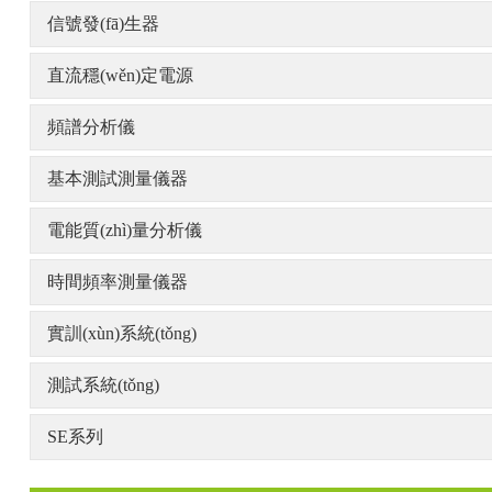
信號發(fā)生器
直流穩(wěn)定電源
頻譜分析儀
基本測試測量儀器
電能質(zhì)量分析儀
時間頻率測量儀器
實訓(xùn)系統(tǒng)
測試系統(tǒng)
SE系列