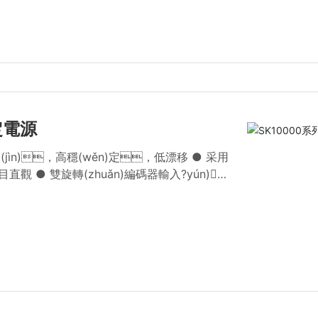
定電源
(jìn)，高穩(wěn)定，低漂移 ● 采用
觀 ● 雙旋轉(zhuǎn)編碼器輸入?yún)?s
g)扇，降低工作噪音 ● 輸出軟開關(guān)
，工作可靠 ● 標(biāo)配RS232接口，