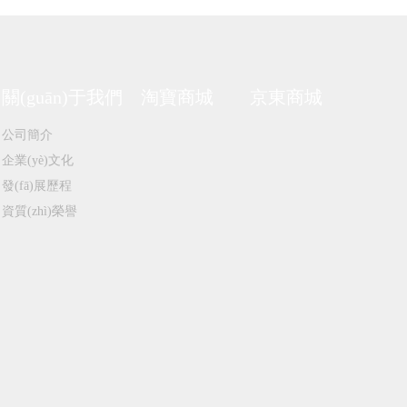
關(guān)于我們
淘寶商城
京東商城
公司簡介
企業(yè)文化
發(fā)展歷程
資質(zhì)榮譽