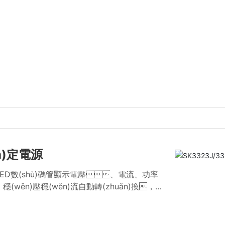
n)定電源
LED數(shù)碼管顯示電壓、電流、功率
(wěn)壓穩(wěn)流自動轉(zhuǎn)換，
S232接口、USB接C ] ● 5V2A USB