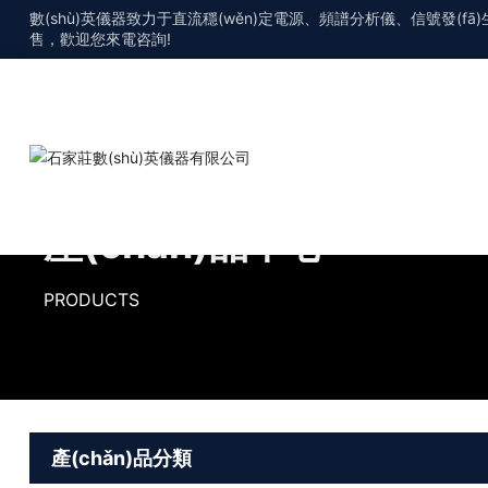
數(shù)英儀器致力于直流穩(wěn)定電源、頻譜分析儀、信號發(fā)生
售，歡迎您來電咨詢!
產(chǎn)品中心
PRODUCTS
產(chǎn)品分類