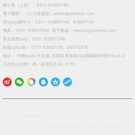
辦公室（人資）：
0311-83897140
電子郵箱：（人力資源部）
admin@suintest.com
營(yíng)銷中心：
0311-
-83897148
83897149
傳真： 0311-83897040 電子郵箱：
market@suintest.com
售后服務(wù)：
0311-83897348
采購(gòu)部：
0311-83897145
86013318
地址： 中國(guó)·河北省· 石家莊鹿泉區(qū)御園路99號(hào)A-2
工作時(shí)間：周一至周五8:30-17:15
石家莊數(shù)英儀器有限公司 |
技術(shù)支持：中企動(dòng)力
石
家莊
|
SEO
|
營(yíng)業(yè)執(zhí)照
|
城市產(chǎn)品分站