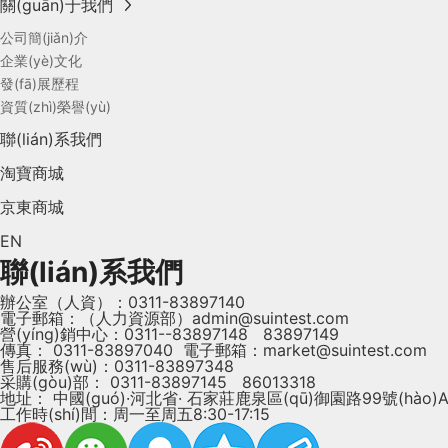
關(guān)于我們
公司簡(jiǎn)介
企業(yè)文化
發(fā)展歷程
資質(zhì)榮譽(yù)
聯(lián)系我們
淘寶商城
京東商城
EN
聯(lián)系我們
辦公室（人資）：
0311-83897140
電子郵箱：（人力資源部）
admin@suintest.com
營(yíng)銷中心：
0311-
-83897148
83897149
傳真： 0311-83897040 電子郵箱：
market@suintest.com
售后服務(wù)：
0311-83897348
采購(gòu)部：
0311-83897145
86013318
地址： 中國(guó)·河北省· 石家莊鹿泉區(qū)御園路99號(hào)A
工作時(shí)間：周一至周五8:30-17:15