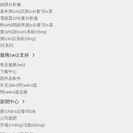
頻譜分析儀
基本測(cè)試測(cè)量?jī)x器
電能質(zhì)量分析儀
時(shí)間頻率測(cè)量?jī)x器
實(shí)訓(xùn)系統(tǒng)
測(cè)試系統(tǒng)
SE系列
服務(wù)支持
售后服務(wù)
下載中心
固件及軟件
常見(jiàn)問(wèn)題
問(wèn)題反饋
新聞中心
產(chǎn)品發(fā)布
公司新聞
市場(chǎng)活動(dòng)