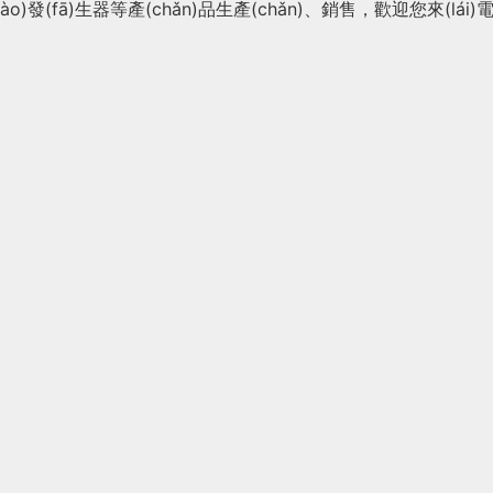
fā)生器等產(chǎn)品生產(chǎn)、銷售，歡迎您來(lái)