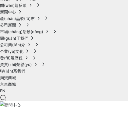
問(wèn)題反饋
新聞中心
產(chǎn)品發(fā)布
公司新聞
市場(chǎng)活動(dòng)
關(guān)于我們
公司簡(jiǎn)介
企業(yè)文化
發(fā)展歷程
資質(zhì)榮譽(yù)
聯(lián)系我們
淘寶商城
京東商城
EN
新聞中心
NEWS CENTER