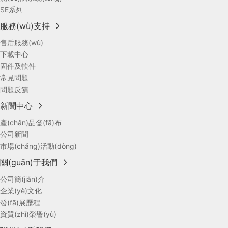
SE系列
服務(wù)支持
售后服務(wù)
下載中心
固件及軟件
常見問題
問題反饋
新聞中心
產(chǎn)品發(fā)布
公司新聞
市場(chǎng)活動(dòng)
關(guān)于我們
公司簡(jiǎn)介
企業(yè)文化
發(fā)展歷程
資質(zhì)榮譽(yù)