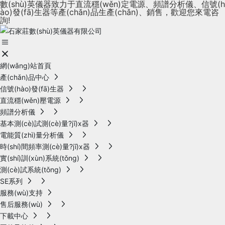
數(shù)英儀器致力于直流穩(wěn)定電源、頻譜分析儀、信號(h
ào)發(fā)生器等產(chǎn)品生產(chǎn)、銷售，歡迎您來電咨
詢!
網(wǎng)站首頁
產(chǎn)品中心
信號(hào)發(fā)生器
直流穩(wěn)壓電源
頻譜分析儀
基本測(cè)試測(cè)量?jī)x器
電能質(zhì)量分析儀
時(shí)間頻率測(cè)量?jī)x器
實(shí)訓(xùn)系統(tǒng)
測(cè)試系統(tǒng)
SE系列
服務(wù)支持
售后服務(wù)
下載中心