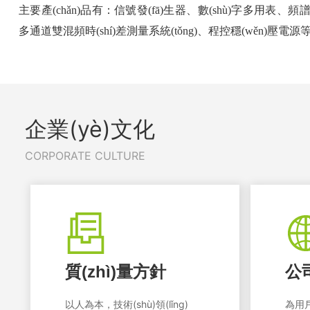
主要產(chǎn)品有：信號發(fā)生器、數(shù)字多用表、頻譜分析儀
多通道雙混頻時(shí)差測量系統(tǒng)、程控穩(wěn)壓電源等
企業(yè)文化
CORPORATE CULTURE
質(zhì)量方針
公
以人為本，技術(shù)領(lǐng)
為用戶