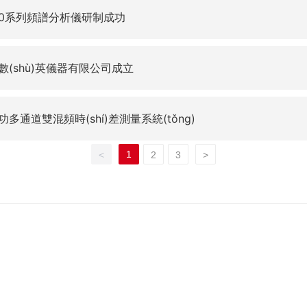
100系列頻譜分析儀研制成功
數(shù)英儀器有限公司成立
多通道雙混頻時(shí)差測量系統(tǒng)
1
<
2
3
>