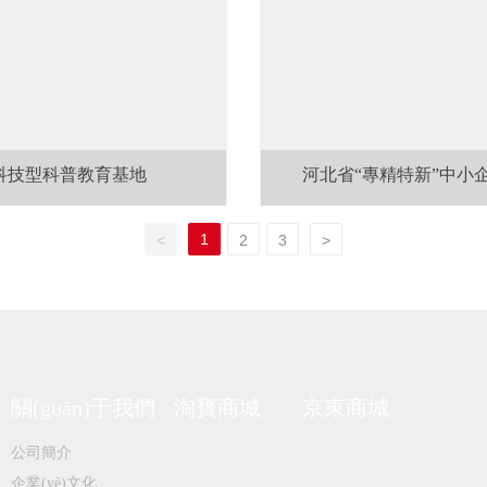
科技型科普教育基地
河北省“專精特新”中小企業
1
<
2
3
>
關(guān)于我們
淘寶商城
京東商城
公司簡介
企業(yè)文化