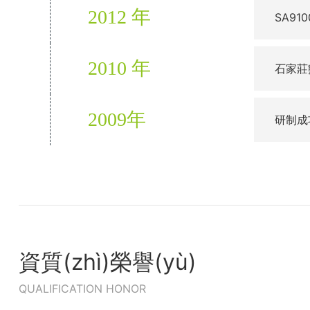
2012 年
SA9
2010 年
石家莊
2009年
研制成功
資質(zhì)榮譽(yù)
QUALIFICATION HONOR