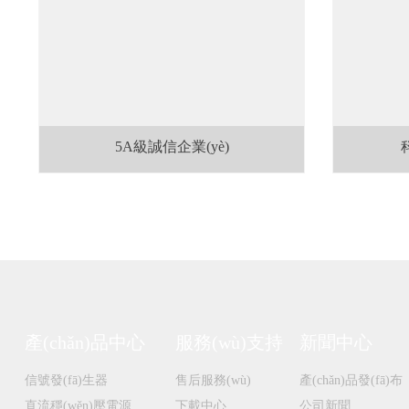
5A級誠信企業(yè)
產(chǎn)品中心
服務(wù)支持
新聞中心
信號發(fā)生器
售后服務(wù)
產(chǎn)品發(fā)布
直流穩(wěn)壓電源
下載中心
公司新聞