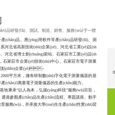
司
品研發(fā)、測試、制造、銷售、服務(wù)于一體
n)品、應(yīng)用軟件等產(chǎn)品研發(fā)、測
)。系河北省高新技術(shù)企業(yè)、河北省工業(yè)設(sh
、河北省博士創(chuàng)新站
、
石家莊市工業(yè)設(sh
心，石家莊市企業(yè)技術(shù)中心、石家莊市電子測量
點(diǎn)企業(yè)。
生
12000平方米，擁有研制數(shù)字化電子測量儀器的基
有年產(chǎn)3萬臺電子測量儀器的生產(chǎn)能力。
范基地秉承
“以人為本，弘揚(yáng)科技”服務(wù)宗旨，
通過參觀產(chǎn)品生產(chǎn)流程、專題講座、動手
wù)，并承接大學(xué)生生產(chǎn)性實(shí)習