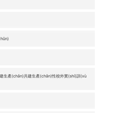
hǔn)
產(chǎn)共建生產(chǎn)性校外實(shí)訓(xù