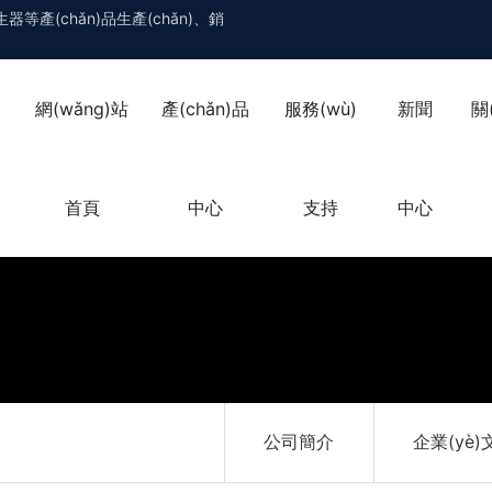
等產(chǎn)品生產(chǎn)、銷
網(wǎng)站
產(chǎn)品
服務(wù)
新聞
關
首頁
中心
支持
中心
公司簡介
企業(yè)