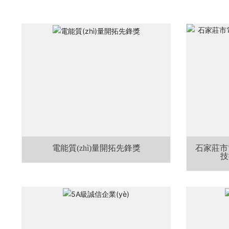
電能質(zhì)量開拓先鋒獎
石家莊市電
技